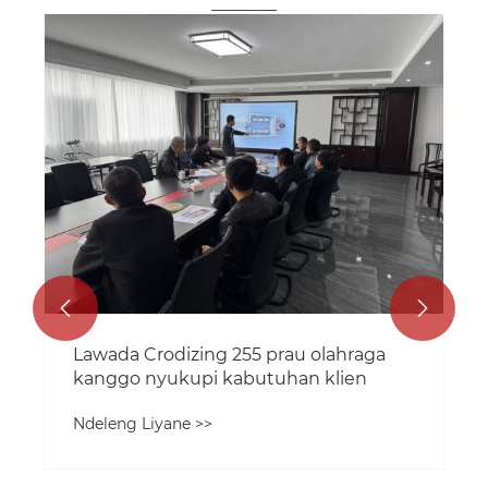


Lawada Crodizing 255 prau olahraga
kanggo nyukupi kabutuhan klien
Ndeleng Liyane >>