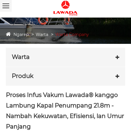
Ngarep
Warta
Warta Company
Warta
Produk
Proses Infus Vakum Lawada® kanggo
Lambung Kapal Penumpang 21.8m -
Nambah Kekuwatan, Efisiensi, lan Umur
Panjang