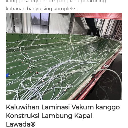
kanggo safety penumpang lan operator ing
kahanan banyu sing kompleks.
Kaluwihan Laminasi Vakum kanggo
Konstruksi Lambung Kapal
Lawada®