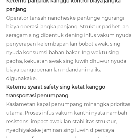
Ketemu panjaluk kanggo kontrol biaya jangka
panjang
Operator tansah nandheske pentinge ngurangi
biaya operasi jangka panjang. Struktur padhet lan
seragam sing dibentuk dening infus vakum nyuda
penyerapan kelembapan lan bobot awak, sing
nyuda konsumsi bahan bakar. Ing wektu sing
padha, kekuatan awak sing luwih dhuwur nyuda
biaya pangopènan lan ndandani nalika
digunakake.
Ketemu syarat safety sing ketat kanggo
transportasi penumpang
Kaslametan kapal penumpang minangka prioritas
utama. Proses infus vakum kanthi nyata nambah
resistensi impact awak lan stabilitas struktur,
nyedhiyakake jaminan sing luwih dipercaya