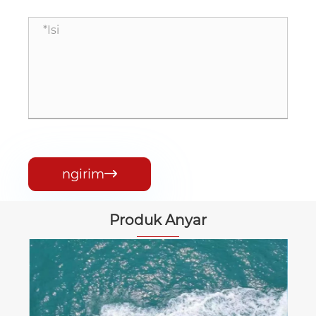
ngirim

Produk Anyar