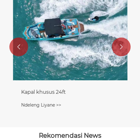


Kapal khusus 24ft
Ndeleng Liyane >>
Rekomendasi News