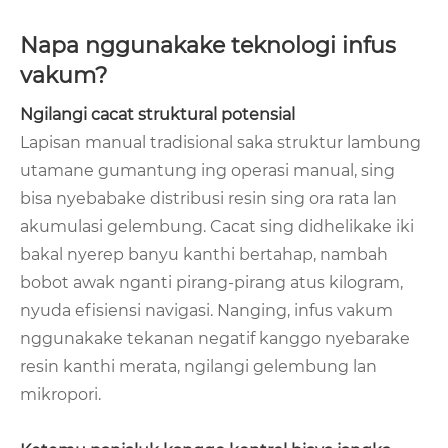
Napa nggunakake teknologi infus
vakum?
Ngilangi cacat struktural potensial
Lapisan manual tradisional saka struktur lambung
utamane gumantung ing operasi manual, sing
bisa nyebabake distribusi resin sing ora rata lan
akumulasi gelembung. Cacat sing didhelikake iki
bakal nyerep banyu kanthi bertahap, nambah
bobot awak nganti pirang-pirang atus kilogram,
nyuda efisiensi navigasi. Nanging, infus vakum
nggunakake tekanan negatif kanggo nyebarake
resin kanthi merata, ngilangi gelembung lan
mikropori.