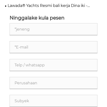
Inspeksi & Kunjungan
Lawada® Yachts Resmi bali kerja Dina iki -
Sugeng rawuh & Kolaborasi
Ninggalake kula pesen