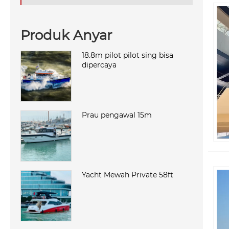
Produk Anyar
18.8m pilot pilot sing bisa
dipercaya
Prau pengawal 15m
Yacht Mewah Private 58ft