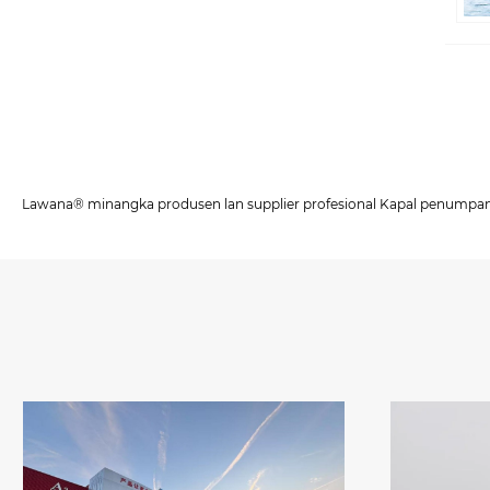
Lawana® minangka produsen lan supplier profesional Kapal penumpang