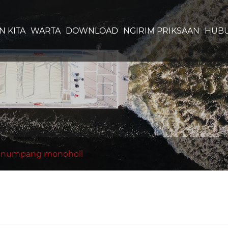
 KITA
WARTA
DOWNLOAD
NGIRIM PRIKSAAN
HUBU
enumpang monoholl