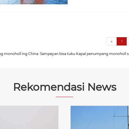
«
1
 monoholl ing China. Sampeyan bisa tuku Kapal penumpang monoholl saka 
Rekomendasi News