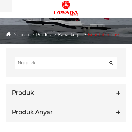
Ngarep
Produk
Kapal kerja
Boat Fiberglass
Produk
Produk Anyar