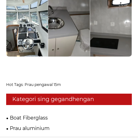
Hot Tags: Prau pengawal 15m
Kategori sing gegandhengan
Boat Fiberglass
Prau aluminium