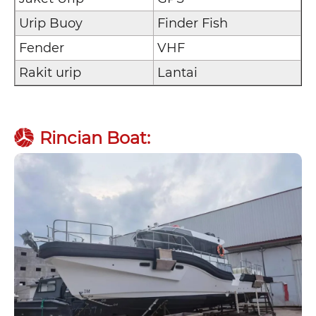
Urip Buoy
Finder Fish
Fender
VHF
Rakit urip
Lantai
Rincian Boat: