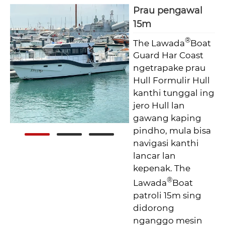
Prau pengawal
15m
®
The Lawada
Boat
Guard Har Coast
ngetrapake prau
Hull Formulir Hull
kanthi tunggal ing
jero Hull lan
gawang kaping
pindho, mula bisa
navigasi kanthi
lancar lan
kepenak. The
®
Lawada
Boat
patroli 15m sing
didorong
nganggo mesin