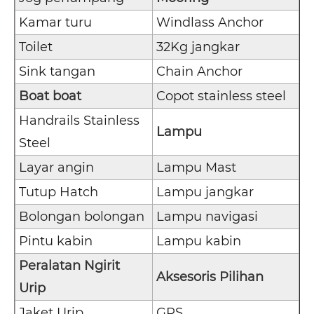
Kamar turu
Windlass Anchor
Toilet
32Kg jangkar
Sink tangan
Chain Anchor
Boat boat
Copot stainless steel
Handrails Stainless
Lampu
Steel
Layar angin
Lampu Mast
Tutup Hatch
Lampu jangkar
Bolongan bolongan
Lampu navigasi
Pintu kabin
Lampu kabin
Peralatan Ngirit
Aksesoris Pilihan
Urip
Jaket Urip
GPS